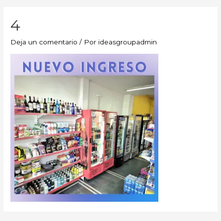
4
Deja un comentario
/ Por
ideasgroupadmin