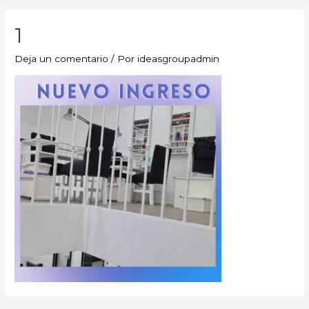
1
Deja un comentario
/ Por
ideasgroupadmin