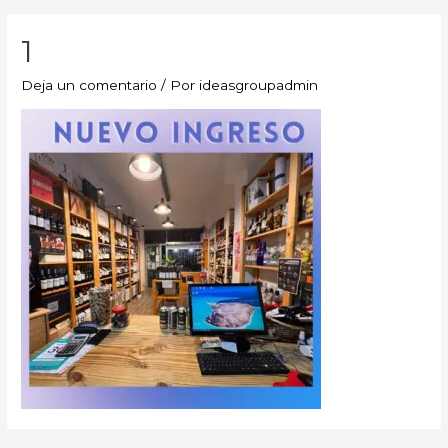
1
Deja un comentario
/ Por
ideasgroupadmin