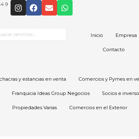
54 9
Inicio
Empresa
Contacto
hacras y estancias en venta
Comercios y Pymes en v
Franquicia Ideas Group Negocios
Socios e invers
Propiedades Varias
Comercios en el Exterior