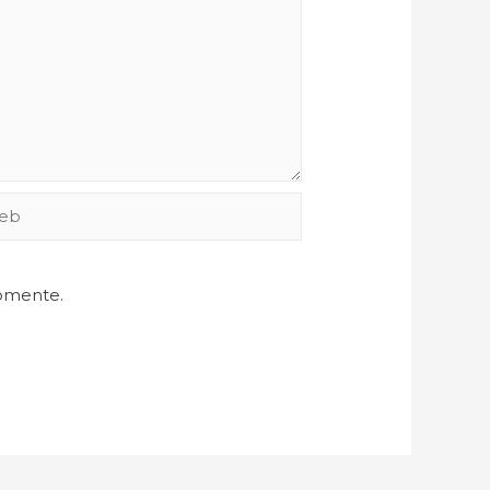
comente.