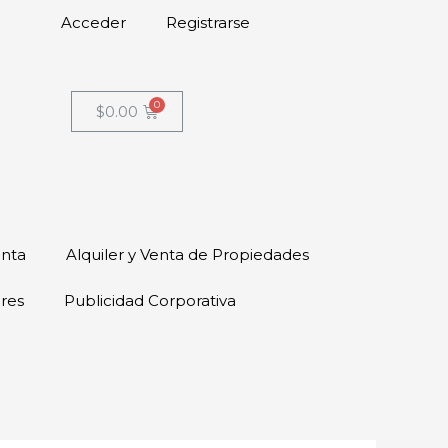
Acceder
Registrarse
$
0.00
enta
Alquiler y Venta de Propiedades
ores
Publicidad Corporativa