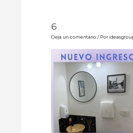
6
Deja un comentario
/ Por
ideasgro