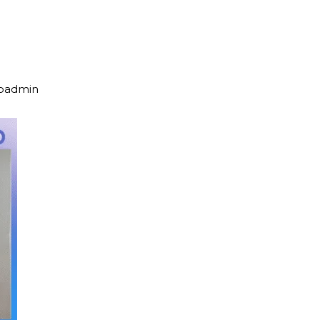
upadmin