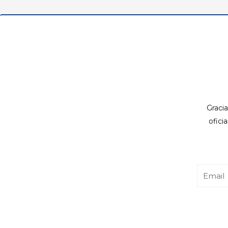
Gracia
ofici