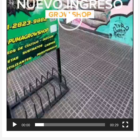
00:00
00:29