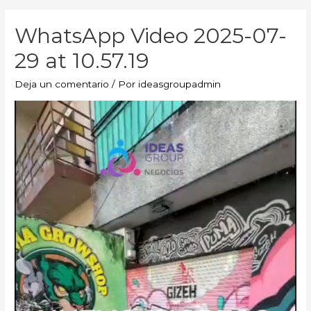
WhatsApp Video 2025-07-
29 at 10.57.19
Deja un comentario
/ Por
ideasgroupadmin
Reproductor
de
vídeo