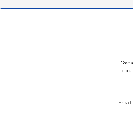
Gracia
ofici