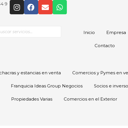
54 9
Inicio
Empresa
Contacto
hacras y estancias en venta
Comercios y Pymes en v
Franquicia Ideas Group Negocios
Socios e invers
Propiedades Varias
Comercios en el Exterior