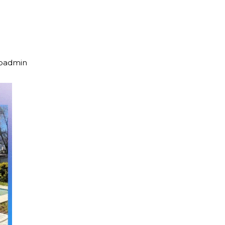
upadmin