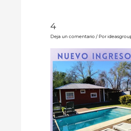
4
Deja un comentario
/ Por
ideasgro