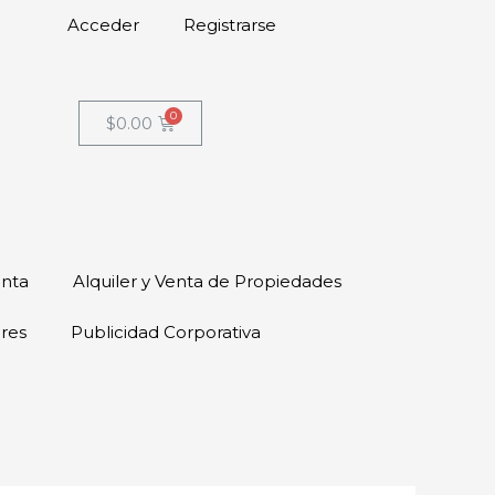
Acceder
Registrarse
$
0.00
enta
Alquiler y Venta de Propiedades
ores
Publicidad Corporativa