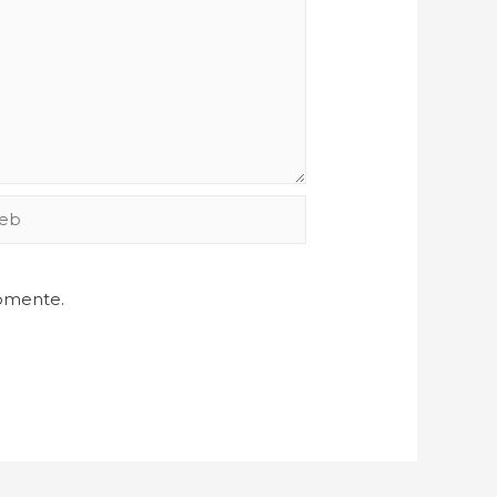
comente.