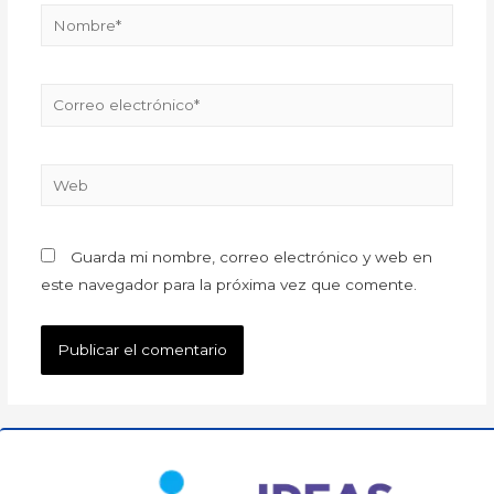
Guarda mi nombre, correo electrónico y web en
este navegador para la próxima vez que comente.