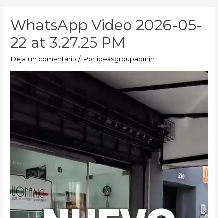
WhatsApp Video 2026-05-
22 at 3.27.25 PM
Deja un comentario
/ Por
ideasgroupadmin
Reproductor
de
vídeo