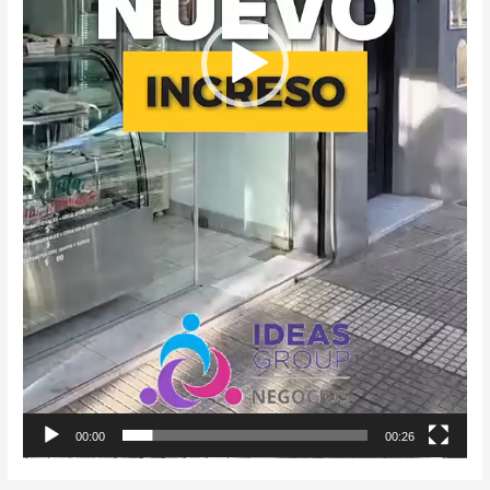
00:00
00:26