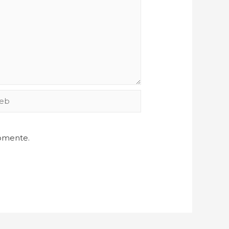
comente.