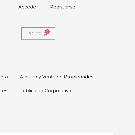
Acceder
Registrarse
$
0.00
enta
Alquiler y Venta de Propiedades
ores
Publicidad Corporativa