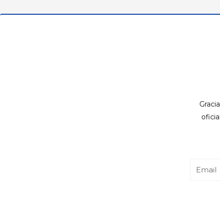
Gracia
ofici