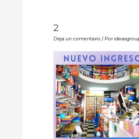
2
Deja un comentario
/ Por
ideasgro