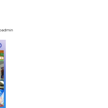
upadmin