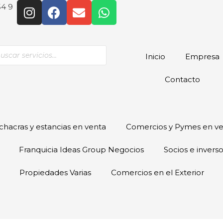
54 9
Inicio
Empresa
Contacto
hacras y estancias en venta
Comercios y Pymes en v
Franquicia Ideas Group Negocios
Socios e invers
Propiedades Varias
Comercios en el Exterior