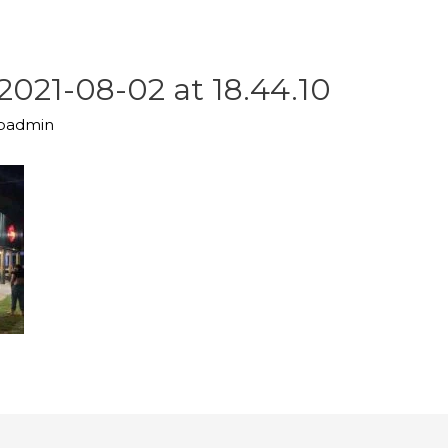
021-08-02 at 18.44.10
upadmin