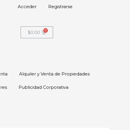
Acceder
Registrarse
$
0.00
enta
Alquiler y Venta de Propiedades
ores
Publicidad Corporativa