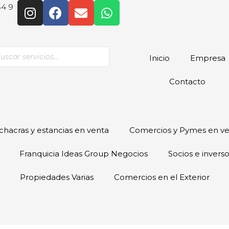
54 9
Inicio
Empresa
Contacto
hacras y estancias en venta
Comercios y Pymes en v
Franquicia Ideas Group Negocios
Socios e invers
Propiedades Varias
Comercios en el Exterior