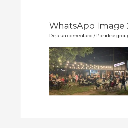
WhatsApp Image 2
Deja un comentario
/ Por
ideasgro