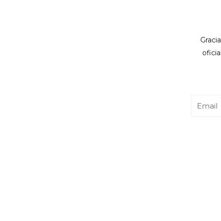
Gracia
ofici