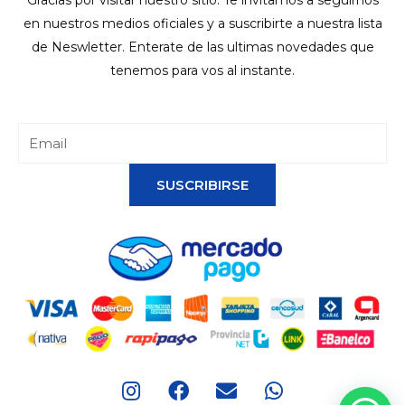
Gracias por visitar nuestro sitio. Te invitamos a seguirnos
en nuestros medios oficiales y a suscribirte a nuestra lista
de Neswletter. Enterate de las ultimas novedades que
tenemos para vos al instante.
SUSCRIBIRSE