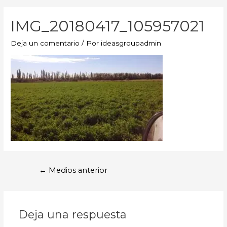
IMG_20180417_105957021
Deja un comentario
/ Por
ideasgroupadmin
←
Medios anterior
Deja una respuesta