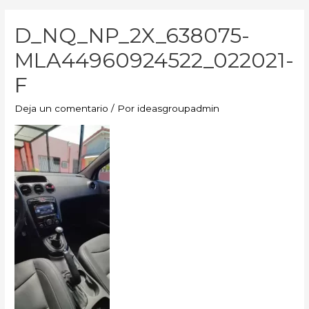
D_NQ_NP_2X_638075-
MLA44960924522_022021-
F
Deja un comentario
/ Por
ideasgroupadmin