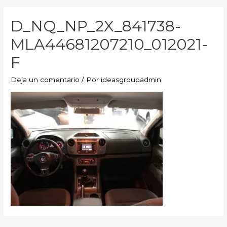
D_NQ_NP_2X_841738-
MLA44681207210_012021-
F
Deja un comentario
/ Por
ideasgroupadmin