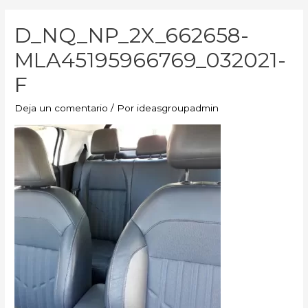
D_NQ_NP_2X_662658-
MLA45195966769_032021-
F
Deja un comentario
/ Por
ideasgroupadmin