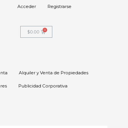
Acceder
Registrarse
$
0.00
enta
Alquiler y Venta de Propiedades
ores
Publicidad Corporativa