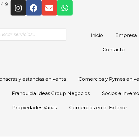
54 9
Inicio
Empresa
Contacto
hacras y estancias en venta
Comercios y Pymes en v
Franquicia Ideas Group Negocios
Socios e invers
Propiedades Varias
Comercios en el Exterior