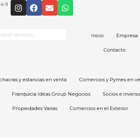
54 9
Inicio
Empresa
Contacto
hacras y estancias en venta
Comercios y Pymes en v
Franquicia Ideas Group Negocios
Socios e invers
Propiedades Varias
Comercios en el Exterior