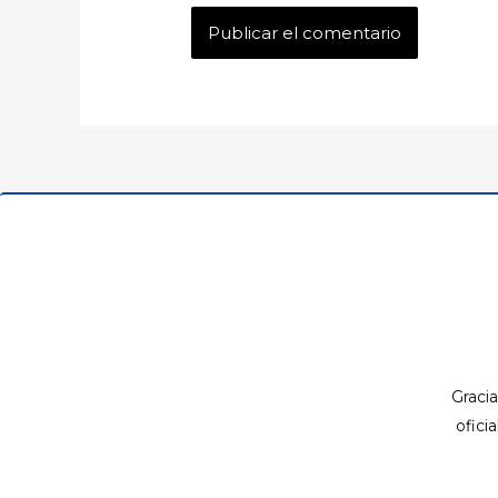
Gracia
ofici