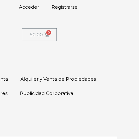
Acceder
Registrarse
$
0.00
enta
Alquiler y Venta de Propiedades
ores
Publicidad Corporativa