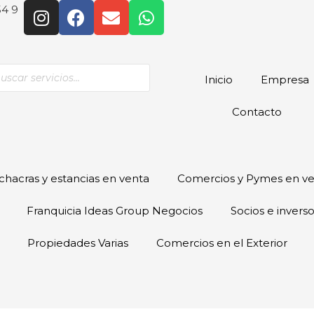
54 9
Inicio
Empresa
Contacto
hacras y estancias en venta
Comercios y Pymes en v
Franquicia Ideas Group Negocios
Socios e invers
Propiedades Varias
Comercios en el Exterior