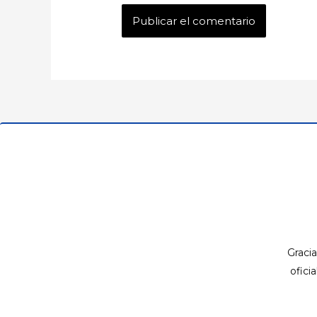
Gracia
ofici