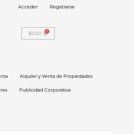
Acceder
Registrarse
$
0.00
enta
Alquiler y Venta de Propiedades
ores
Publicidad Corporativa