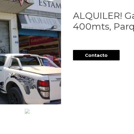
ALQUILER! Ga
400mts, Parqu
Contacto