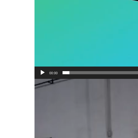
00:00
Reproductor
de
vídeo