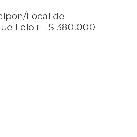
lpon/Local de
e Leloir - $ 380.000