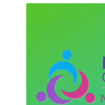
Reproductor
de
vídeo