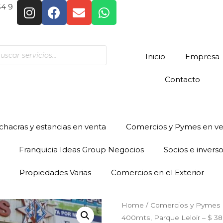
54 9
Inicio
Empresa
Contacto
hacras y estancias en venta
Comercios y Pymes en v
Franquicia Ideas Group Negocios
Socios e invers
Propiedades Varias
Comercios en el Exterior
Home
/
Comercios y Pymes 
400mts, Parque Leloir – $ 3