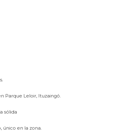
s.
 Parque Leloir, Ituzaingó.
a sólida
 único en la zona.