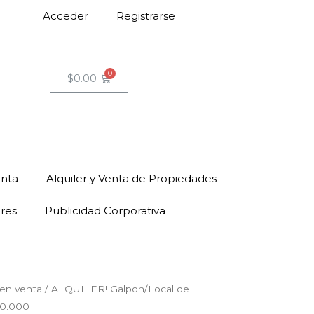
Acceder
Registrarse
$
0.00
enta
Alquiler y Venta de Propiedades
ores
Publicidad Corporativa
en venta
/ ALQUILER! Galpon/Local de
80.000