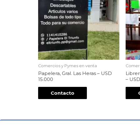
Comercios y Pymes en venta
Comerc
Papelera, Gral. Las Heras – USD
Libre
15.000
– USD
Contacto