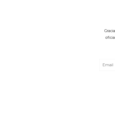
Gracia
ofici