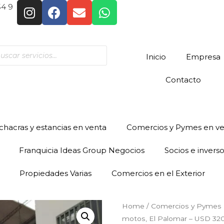
54 9
Inicio
Empresa
Contacto
hacras y estancias en venta
Comercios y Pymes en v
Franquicia Ideas Group Negocios
Socios e invers
Propiedades Varias
Comercios en el Exterior
Home
/
Comercios y Pymes 
motos, El Palomar – USD 32