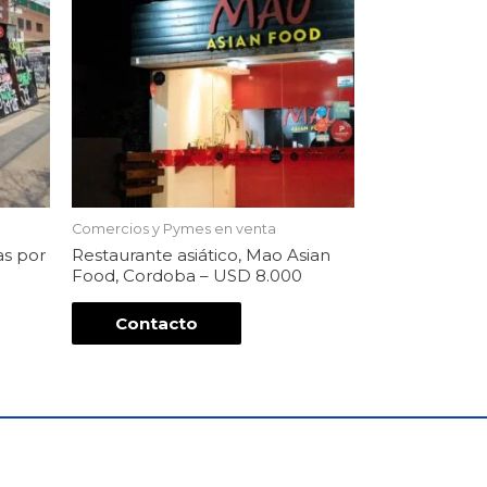
Comercios y Pymes en venta
as por
Restaurante asiático, Mao Asian
Food, Cordoba – USD 8.000
Contacto