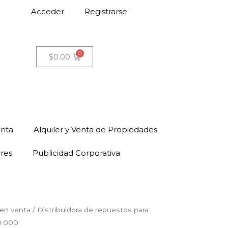
Acceder
Registrarse
$
0.00
enta
Alquiler y Venta de Propiedades
ores
Publicidad Corporativa
en venta
/ Distribuidora de repuestos para
0.000