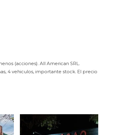
menos (acciones). All American SRL.
s, 4 vehiculos, importante stock. El precio