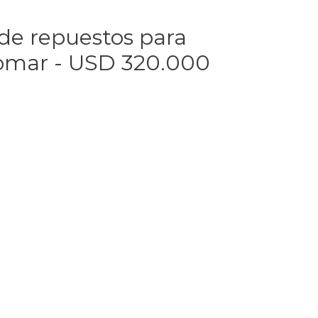
 de repuestos para
lomar - USD 320.000