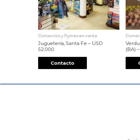
Comercios y Pymes en venta
Comerc
Jugueteria, Santa Fe – USD
Verdul
52.000
(BA) 
Contacto