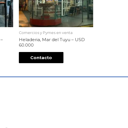
Comercios y Pymes en venta
 –
Heladeria, Mar del Tuyu – USD
60.000
Contacto