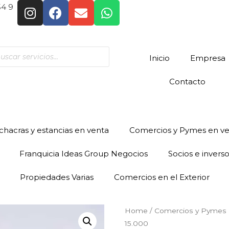
54 9
Inicio
Empresa
Contacto
hacras y estancias en venta
Comercios y Pymes en v
Franquicia Ideas Group Negocios
Socios e invers
Propiedades Varias
Comercios en el Exterior
Home
/
Comercios y Pymes 
15.000