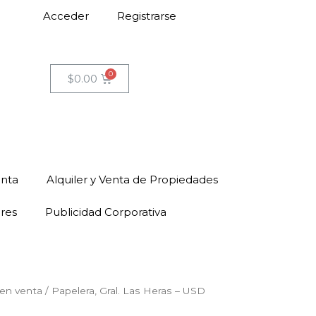
Acceder
Registrarse
$
0.00
enta
Alquiler y Venta de Propiedades
ores
Publicidad Corporativa
en venta
/ Papelera, Gral. Las Heras – USD