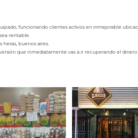
pado, funcionando clientes activos en inmejorable ubicac
sea rentable.
s heras, buenos aires.
nversión que inmediatamente vas a ir recuperando el dinero