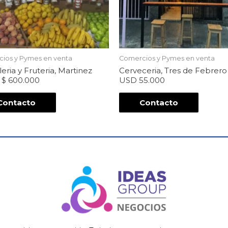
ios y Pymes en venta
Comercios y Pymes en venta
eria y Fruteria, Martinez
Cerveceria, Tres de Febrero
– $ 600.000
USD 55.000
Contacto
Contacto