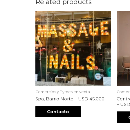
Related products
Comercios y Pymes en venta
Comerc
Spa, Barrio Norte – USD 45.000
Centro
– USD
Contacto