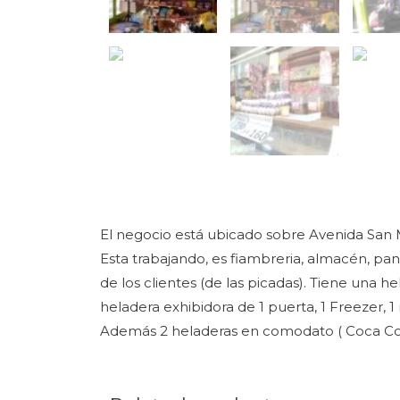
El negocio está ubicado sobre Avenida San 
Esta trabajando, es fiambreria, almacén, pa
de los clientes (de las picadas). Tiene una h
heladera exhibidora de 1 puerta, 1 Freezer, 
Además 2 heladeras en comodato ( Coca Col