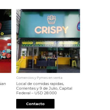
Comercios y Pymes en venta
sian
Local de comidas rapidas,
Corrientes y 9 de Julio, Capital
Federal – USD 28.000
Contacto