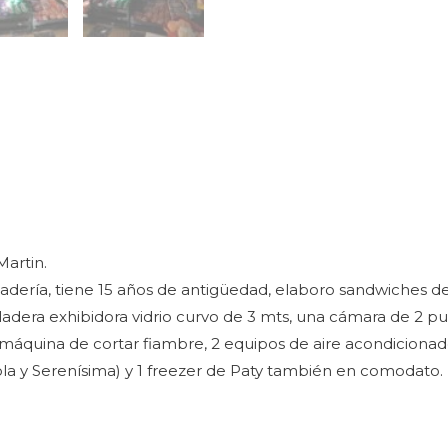
Martin.
nadería, tiene 15 años de antigüedad, elaboro sandwiches de
eladera exhibidora vidrio curvo de 3 mts, una cámara de 2 pu
1 máquina de cortar fiambre, 2 equipos de aire acondicionad
a y Serenísima) y 1 freezer de Paty también en comodato.