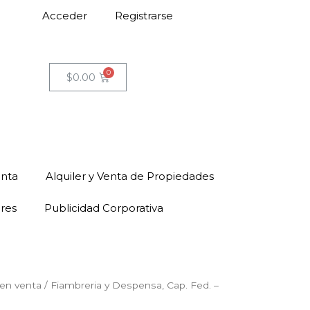
Acceder
Registrarse
$
0.00
enta
Alquiler y Venta de Propiedades
ores
Publicidad Corporativa
en venta
/ Fiambreria y Despensa, Cap. Fed. –