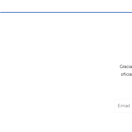
Gracia
ofici