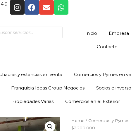
54 9
Inicio
Empresa
Contacto
hacras y estancias en venta
Comercios y Pymes en v
Franquicia Ideas Group Negocios
Socios e invers
Propiedades Varias
Comercios en el Exterior
Home
/
Comercios y Pymes 
$2.200.000