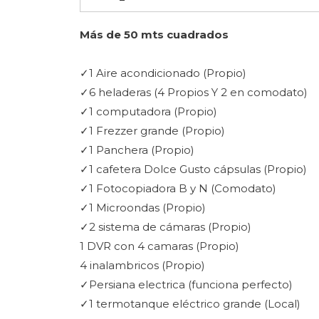
Más de 50 mts cuadrados
✓1 Aire acondicionado (Propio)
✓6 heladeras (4 Propios Y 2 en comodato)
✓1 computadora (Propio)
✓1 Frezzer grande (Propio)
✓1 Panchera (Propio)
✓1 cafetera Dolce Gusto cápsulas (Propio)
✓1 Fotocopiadora B y N (Comodato)
✓1 Microondas (Propio)
✓2 sistema de cámaras (Propio)
1 DVR con 4 camaras (Propio)
4 inalambricos (Propio)
✓Persiana electrica (funciona perfecto)
✓1 termotanque eléctrico grande (Local)