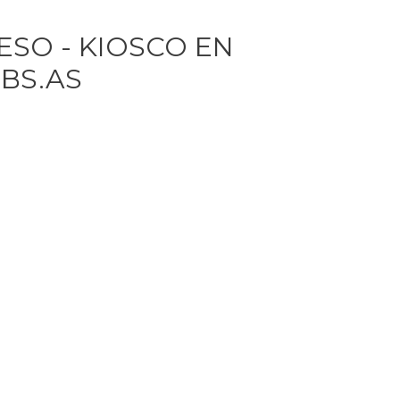
ESO - KIOSCO EN
BS.AS