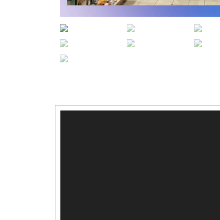
Reproductor
de
vídeo