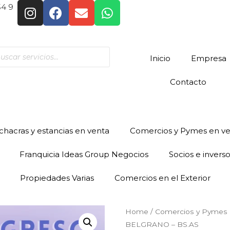
54 9
Inicio
Empresa
Contacto
hacras y estancias en venta
Comercios y Pymes en v
Franquicia Ideas Group Negocios
Socios e invers
Propiedades Varias
Comercios en el Exterior
Home
/
Comercios y Pymes 
BELGRANO – BS.AS