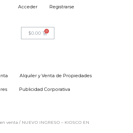
Acceder
Registrarse
$
0.00
enta
Alquiler y Venta de Propiedades
ores
Publicidad Corporativa
en venta
/ NUEVO INGRESO – KIOSCO EN