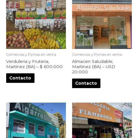
Comercios y Pymes en venta
Comercios y Pymes en venta
Verduleria y Fruteria,
Almacen Saludable,
Martinez (BA) – $ 600.000
Martinez (BA) – USD
20.000
Contacto
Contacto