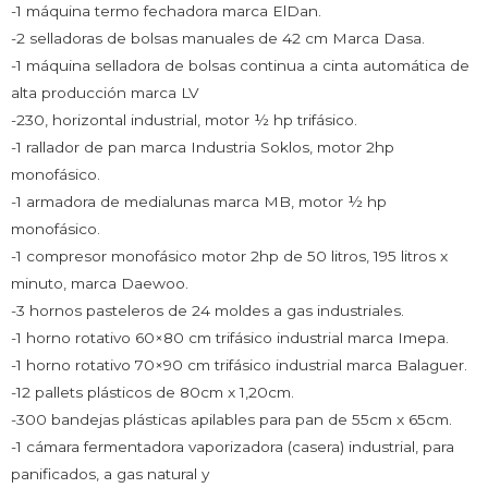
-1 máquina termo fechadora marca ElDan.
-2 selladoras de bolsas manuales de 42 cm Marca Dasa.
-1 máquina selladora de bolsas continua a cinta automática de
alta producción marca LV
-230, horizontal industrial, motor ½ hp trifásico.
-1 rallador de pan marca Industria Soklos, motor 2hp
monofásico.
-1 armadora de medialunas marca MB, motor ½ hp
monofásico.
-1 compresor monofásico motor 2hp de 50 litros, 195 litros x
minuto, marca Daewoo.
-3 hornos pasteleros de 24 moldes a gas industriales.
-1 horno rotativo 60×80 cm trifásico industrial marca Imepa.
-1 horno rotativo 70×90 cm trifásico industrial marca Balaguer.
-12 pallets plásticos de 80cm x 1,20cm.
-300 bandejas plásticas apilables para pan de 55cm x 65cm.
-1 cámara fermentadora vaporizadora (casera) industrial, para
panificados, a gas natural y