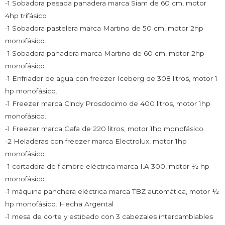
-1 Sobadora pesada panadera marca Siam de 60 cm, motor
4hp trifásico
-1 Sobadora pastelera marca Martino de 50 cm, motor 2hp
monofásico.
-1 Sobadora panadera marca Martino de 60 cm, motor 2hp
monofásico.
-1 Enfriador de agua con freezer Iceberg de 308 litros, motor 1
hp monofásico.
-1 Freezer marca Cindy Prosdocimo de 400 litros, motor 1hp
monofásico.
-1 Freezer marca Gafa de 220 litros, motor 1hp monofásico.
-2 Heladeras con freezer marca Electrolux, motor 1hp
monofásico.
-1 cortadora de fiambre eléctrica marca I.A 300, motor ½ hp
monofásico.
-1 máquina panchera eléctrica marca TBZ automática, motor ½
hp monofásico. Hecha Argental
-1 mesa de corte y estibado con 3 cabezales intercambiables