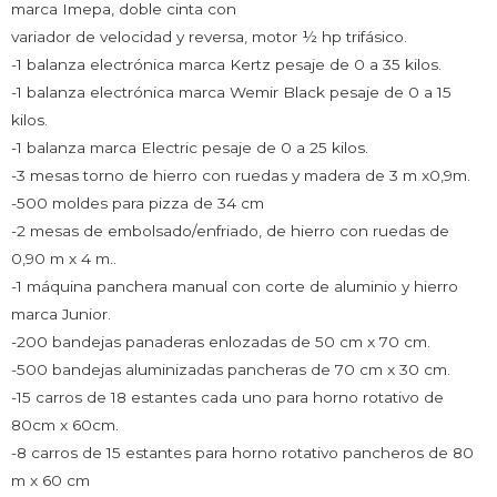
marca Imepa, doble cinta con
variador de velocidad y reversa, motor ½ hp trifásico.
-1 balanza electrónica marca Kertz pesaje de 0 a 35 kilos.
-1 balanza electrónica marca Wemir Black pesaje de 0 a 15
kilos.
-1 balanza marca Electric pesaje de 0 a 25 kilos.
-3 mesas torno de hierro con ruedas y madera de 3 m x0,9m.
-500 moldes para pizza de 34 cm
-2 mesas de embolsado/enfriado, de hierro con ruedas de
0,90 m x 4 m..
-1 máquina panchera manual con corte de aluminio y hierro
marca Junior.
-200 bandejas panaderas enlozadas de 50 cm x 70 cm.
-500 bandejas aluminizadas pancheras de 70 cm x 30 cm.
-15 carros de 18 estantes cada uno para horno rotativo de
80cm x 60cm.
-8 carros de 15 estantes para horno rotativo pancheros de 80
m x 60 cm