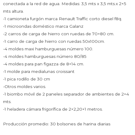
conectada a la red de agua. Medidas: 3,5 mts x 3,5 mts.x 2×5
mts altura.
-1 camioneta furgón marca Renault Traffic corto diesel f8q.
-1 microondas doméstico marca Galanz
-2 carros de carga de hierro con ruedas de 70×80 cm.
-1 carro de carga de hierro con ruedas 50x100cm.
-4 moldes maxi hamburguesas número 100.
-4 moldes hamburguesas número 80/85
-4 moldes para pan figazza de 8×14 cm.
-1 molde para medialunas croissant
-1 pica rodillo de 30 cm
-Otros moldes varios.
-1 biombo móvil de 2 paneles separador de ambientes de 2×4
mts.
-1 heladera cámara frigorífica de 2×2,20×1 metros.
Producción promedio: 30 bolsones de harina diarias