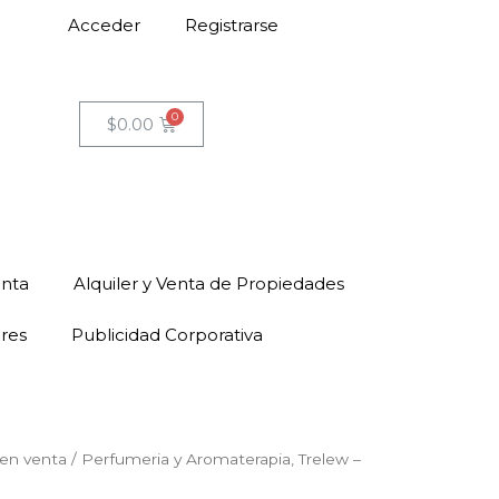
Acceder
Registrarse
$
0.00
enta
Alquiler y Venta de Propiedades
ores
Publicidad Corporativa
en venta
/ Perfumeria y Aromaterapia, Trelew –