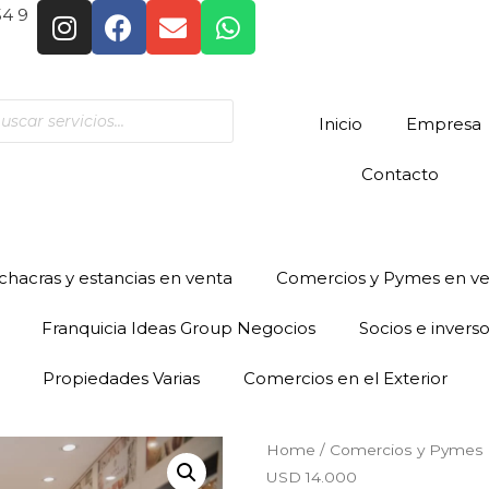
54 9
Inicio
Empresa
Contacto
hacras y estancias en venta
Comercios y Pymes en v
Franquicia Ideas Group Negocios
Socios e invers
Propiedades Varias
Comercios en el Exterior
Home
/
Comercios y Pymes 
USD 14.000