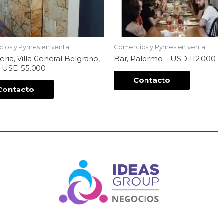
ios y Pymes en venta
Comercios y Pymes en venta
ria, Villa General Belgrano,
Bar, Palermo – USD 112.000
– USD 55.000
Contacto
Contacto