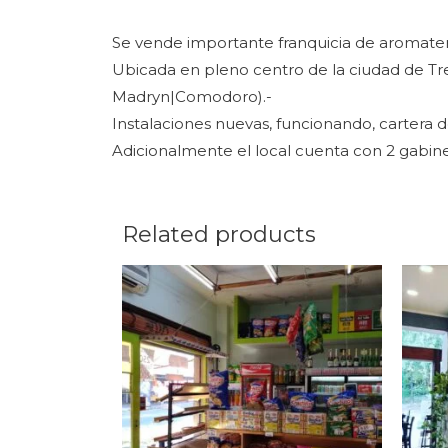
Se vende importante franquicia de aromater
Ubicada en pleno centro de la ciudad de Tr
Madryn|Comodoro).-
Instalaciones nuevas, funcionando, cartera de
Adicionalmente el local cuenta con 2 gabinet
Related products