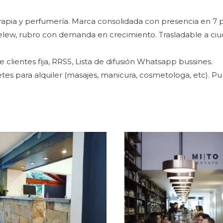
apia y perfumería. Marca consolidada con presencia en 7 p
elew, rubro con demanda en crecimiento. Trasladable a ci
 clientes fija, RRSS, Lista de difusión Whatsapp bussines.
es para alquiler (masajes, manicura, cosmetologa, etc). Pu