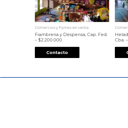
Comercios y Pymes en venta
Comerc
Fiambreria y Despensa, Cap. Fed.
Helade
– $2.200.000
Cba. 
Contacto