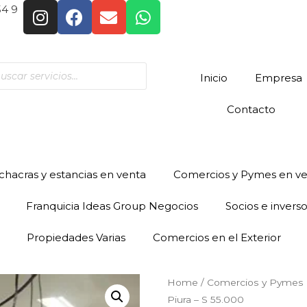
54 9
Inicio
Empresa
Contacto
hacras y estancias en venta
Comercios y Pymes en v
Franquicia Ideas Group Negocios
Socios e invers
Propiedades Varias
Comercios en el Exterior
Home
/
Comercios y Pymes 
Piura – S 55.000