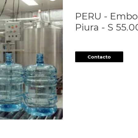
PERU - Embot
Piura - S 55.
Contacto