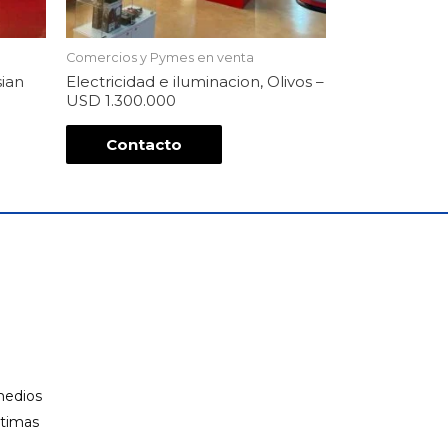
Comercios y Pymes en venta
sian
Electricidad e iluminacion, Olivos –
USD 1.300.000
Contacto
 medios
ltimas