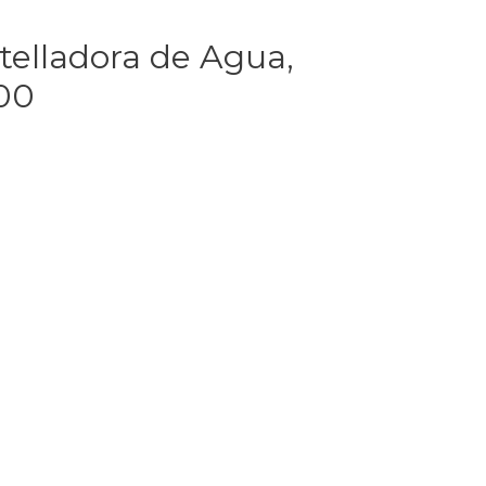
elladora de Agua,
000