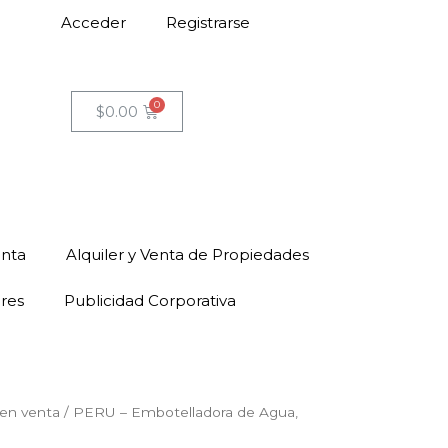
Acceder
Registrarse
$
0.00
enta
Alquiler y Venta de Propiedades
ores
Publicidad Corporativa
en venta
/ PERU – Embotelladora de Agua,