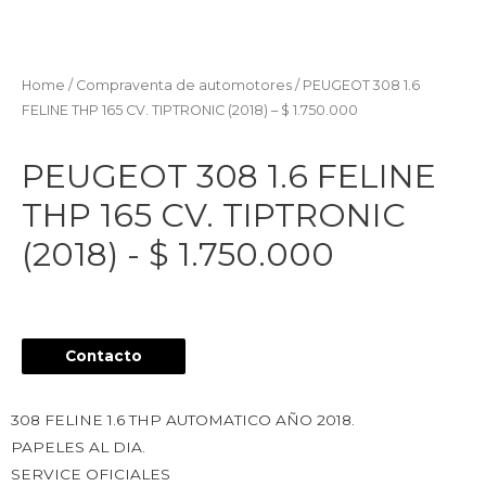
Home
/
Compraventa de automotores
/ PEUGEOT 308 1.6
FELINE THP 165 CV. TIPTRONIC (2018) – $ 1.750.000
PEUGEOT 308 1.6 FELINE
THP 165 CV. TIPTRONIC
(2018) - $ 1.750.000
Contacto
308 FELINE 1.6 THP AUTOMATICO AÑO 2018.
PAPELES AL DIA.
SERVICE OFICIALES