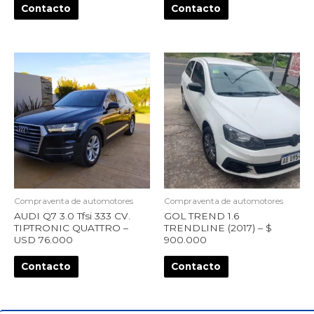
Contacto
Contacto
Compraventa de automotores
Compraventa de automotores
AUDI Q7 3.0 Tfsi 333 CV.
GOL TREND 1.6
TIPTRONIC QUATTRO –
TRENDLINE (2017) – $
USD 76.000
900.000
Contacto
Contacto