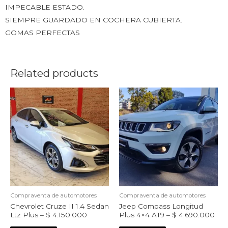
IMPECABLE ESTADO.
SIEMPRE GUARDADO EN COCHERA CUBIERTA.
GOMAS PERFECTAS
Related products
Compraventa de automotores
Compraventa de automotores
Chevrolet Cruze II 1.4 Sedan
Jeep Compass Longitud
Ltz Plus – $ 4.150.000
Plus 4×4 AT9 – $ 4.690.000