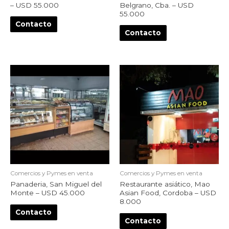
– USD 55.000
Belgrano, Cba. – USD
55.000
Contacto
Contacto
Comercios y Pymes en venta
Comercios y Pymes en venta
Panaderia, San Miguel del
Restaurante asiático, Mao
Monte – USD 45.000
Asian Food, Cordoba – USD
8.000
Contacto
Contacto