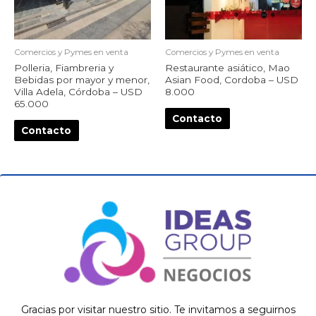
Comercios y Pymes en venta
Comercios y Pymes en venta
Polleria, Fiambreria y
Restaurante asiático, Mao
Bebidas por mayor y menor,
Asian Food, Cordoba – USD
Villa Adela, Córdoba – USD
8.000
65.000
Contacto
Contacto
Gracias por visitar nuestro sitio. Te invitamos a seguirnos