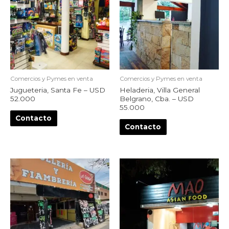
Comercios y Pymes en venta
Comercios y Pymes en venta
Jugueteria, Santa Fe – USD
Heladeria, Villa General
52.000
Belgrano, Cba. – USD
55.000
Contacto
Contacto