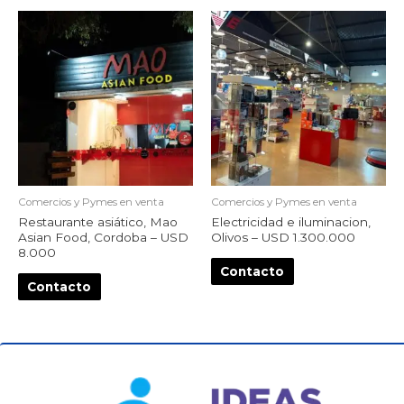
Comercios y Pymes en venta
Comercios y Pymes en venta
Restaurante asiático, Mao
Electricidad e iluminacion,
Asian Food, Cordoba – USD
Olivos – USD 1.300.000
8.000
Contacto
Contacto