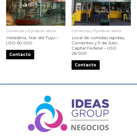
Comercios y Pymes en venta
Comercios y Pymes en venta
Heladeria, Mar del Tuyu –
Local de comidas rapidas,
USD 60.000
Corrientes y 9 de Julio,
Capital Federal – USD
28.000
Contacto
Contacto