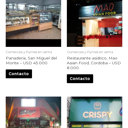
Comercios y Pymes en venta
Comercios y Pymes en venta
Panaderia, San Miguel del
Restaurante asiático, Mao
Monte – USD 45.000
Asian Food, Cordoba – USD
8.000
Contacto
Contacto