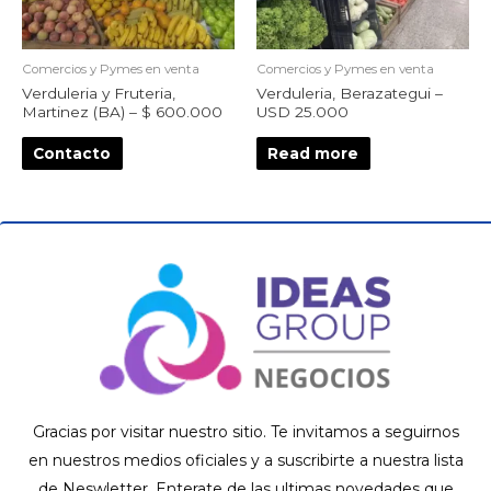
Comercios y Pymes en venta
Comercios y Pymes en venta
Verduleria y Fruteria,
Verduleria, Berazategui –
Martinez (BA) – $ 600.000
USD 25.000
Contacto
Read more
Gracias por visitar nuestro sitio. Te invitamos a seguirnos
en nuestros medios oficiales y a suscribirte a nuestra lista
de Neswletter. Enterate de las ultimas novedades que