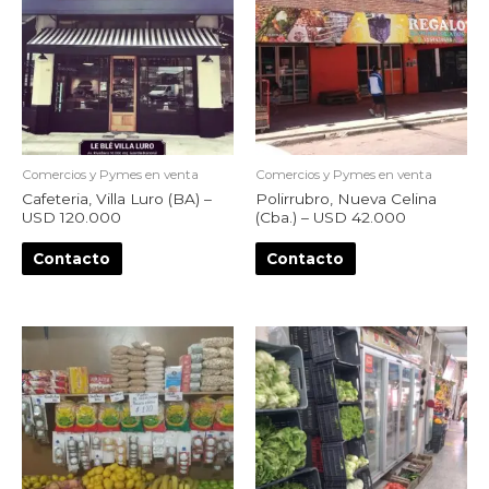
Comercios y Pymes en venta
Comercios y Pymes en venta
Cafeteria, Villa Luro (BA) –
Polirrubro, Nueva Celina
USD 120.000
(Cba.) – USD 42.000
Contacto
Contacto