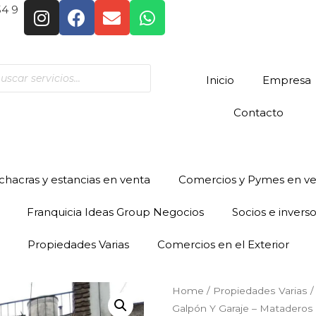
54 9
Inicio
Empresa
Contacto
hacras y estancias en venta
Comercios y Pymes en v
Franquicia Ideas Group Negocios
Socios e invers
Propiedades Varias
Comercios en el Exterior
Home
/
Propiedades Varias
/
Galpón Y Garaje – Mataderos