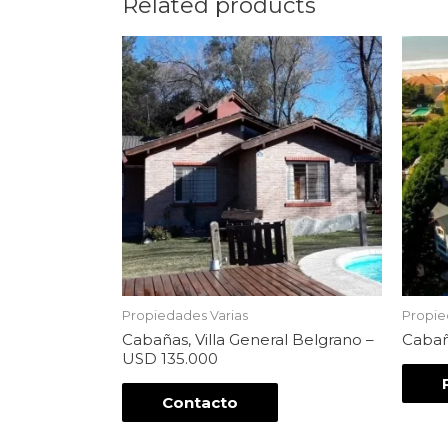
Related products
Propiedades Varias
Propie
Cabañas, Villa General Belgrano –
Cabañ
USD 135.000
Contacto