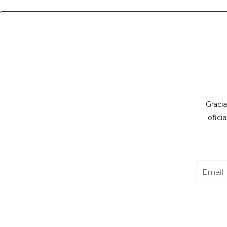
Gracia
ofici