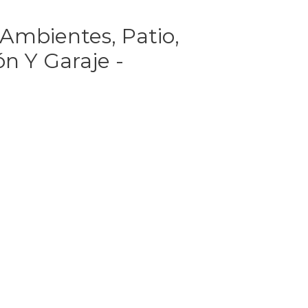
Ambientes, Patio,
ón Y Garaje -