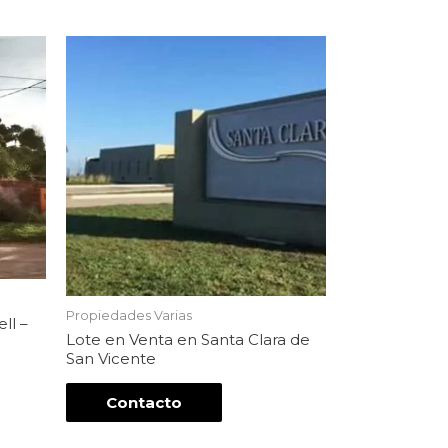
Propiedades Varias
ll –
Lote en Venta en Santa Clara de
San Vicente
Contacto