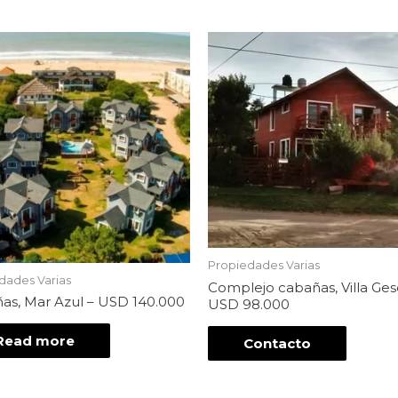
Propiedades Varias
dades Varias
Complejo cabañas, Villa Gese
as, Mar Azul – USD 140.000
USD 98.000
Read more
Contacto