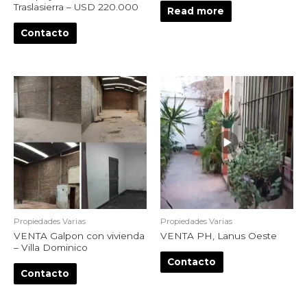
Traslasierra – USD 220.000
Read more
Contacto
Propiedades Varias
Propiedades Varias
VENTA Galpon con vivienda
VENTA PH, Lanus Oeste
– Villa Dominico
Contacto
Contacto