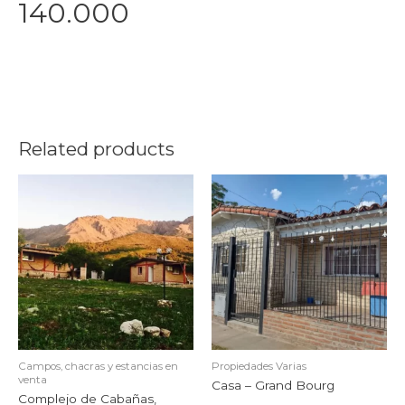
140.000
Related products
Campos, chacras y estancias en
Propiedades Varias
venta
Casa – Grand Bourg
Complejo de Cabañas,