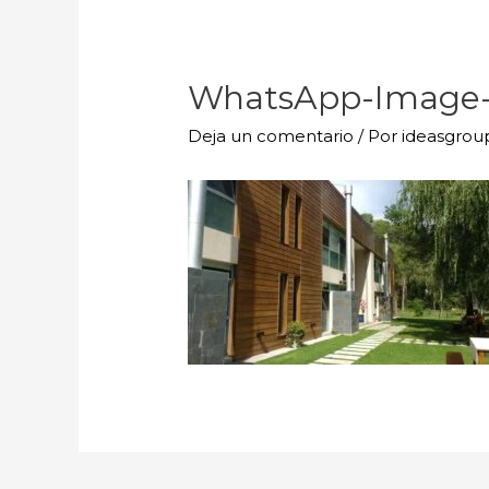
WhatsApp-Image-20
Deja un comentario
/ Por
ideasgro