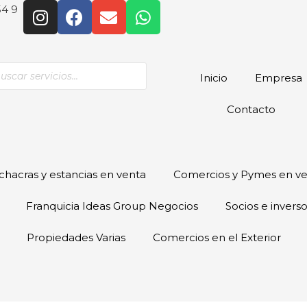
54 9
Inicio
Empresa
Contacto
hacras y estancias en venta
Comercios y Pymes en v
Franquicia Ideas Group Negocios
Socios e invers
Propiedades Varias
Comercios en el Exterior