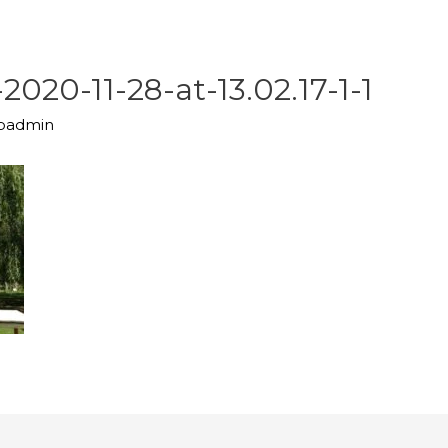
20-11-28-at-13.02.17-1-1
upadmin