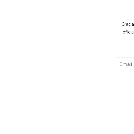
Gracia
ofici