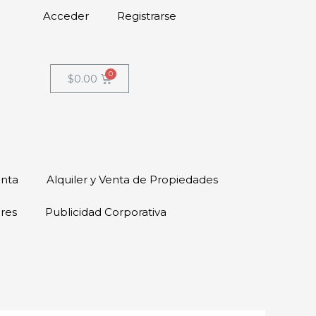
Acceder
Registrarse
$
0.00
enta
Alquiler y Venta de Propiedades
ores
Publicidad Corporativa