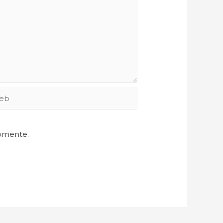
comente.