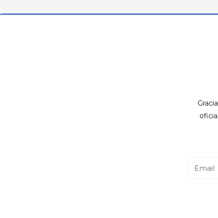
Gracia
ofici