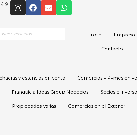
54 9
Inicio
Empresa
Contacto
hacras y estancias en venta
Comercios y Pymes en v
Franquicia Ideas Group Negocios
Socios e invers
Propiedades Varias
Comercios en el Exterior