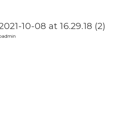
21-10-08 at 16.29.18 (2)
upadmin