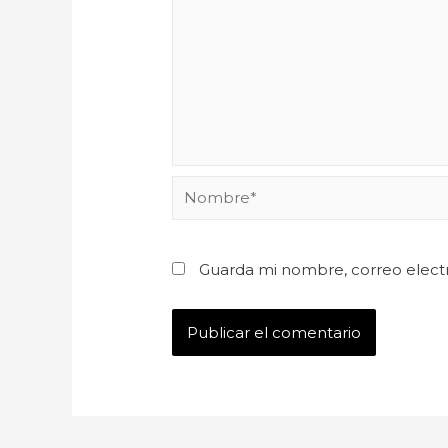
Guarda mi nombre, correo elect