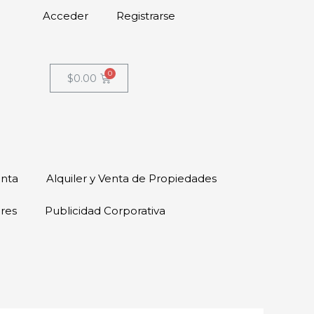
Acceder
Registrarse
$
0.00
enta
Alquiler y Venta de Propiedades
ores
Publicidad Corporativa