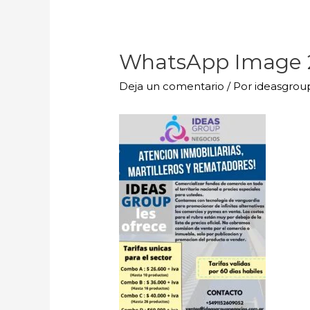
WhatsApp Image 20
Deja un comentario
/ Por
ideasgro