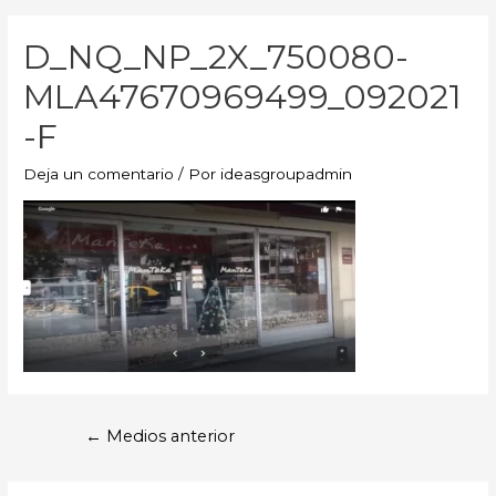
D_NQ_NP_2X_750080-
MLA47670969499_092021
-F
Deja un comentario
/ Por
ideasgroupadmin
←
Medios anterior