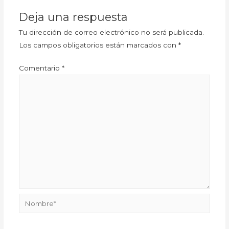
Deja una respuesta
Tu dirección de correo electrónico no será publicada.
Los campos obligatorios están marcados con
*
Comentario
*