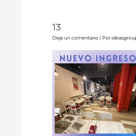
13
Deja un comentario
/ Por
ideasgro