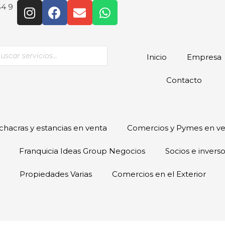
54 9
Inicio
Empresa
Contacto
hacras y estancias en venta
Comercios y Pymes en v
Franquicia Ideas Group Negocios
Socios e invers
Propiedades Varias
Comercios en el Exterior