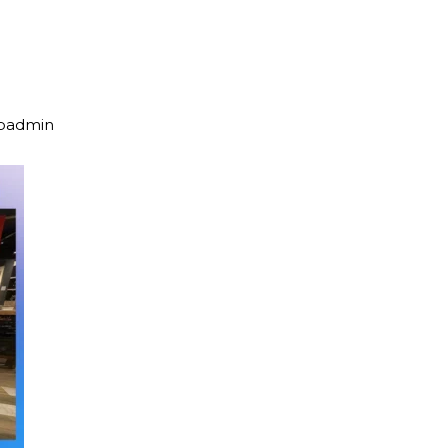
upadmin