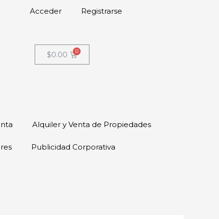
Acceder
Registrarse
$
0.00
enta
Alquiler y Venta de Propiedades
ores
Publicidad Corporativa