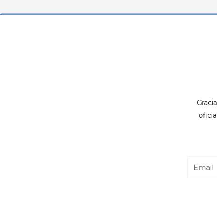
Gracia
ofici