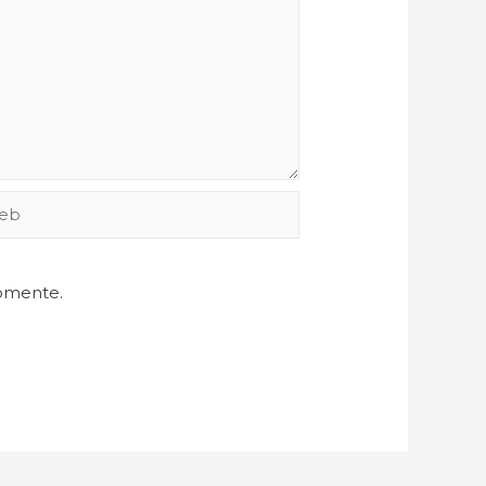
comente.