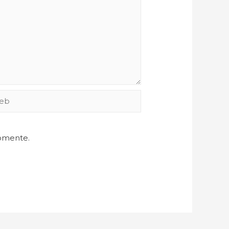
comente.