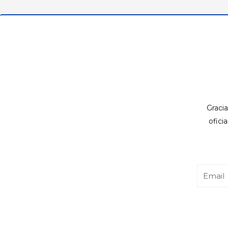
Gracia
ofici