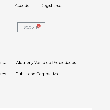
Acceder
Registrarse
$
0.00
enta
Alquiler y Venta de Propiedades
ores
Publicidad Corporativa