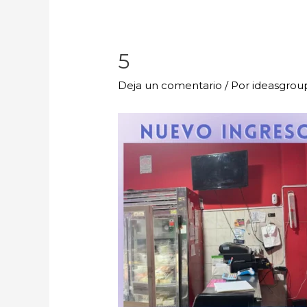
5
Deja un comentario
/ Por
ideasgro