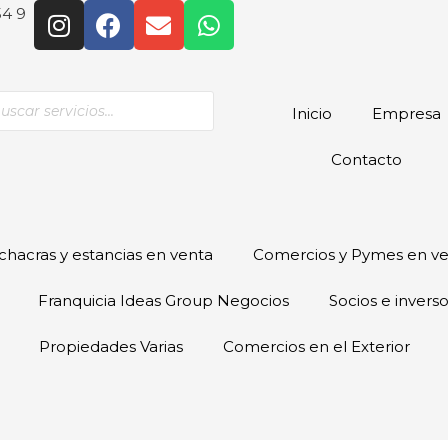
54 9
Inicio
Empresa
Contacto
hacras y estancias en venta
Comercios y Pymes en v
Franquicia Ideas Group Negocios
Socios e invers
Propiedades Varias
Comercios en el Exterior