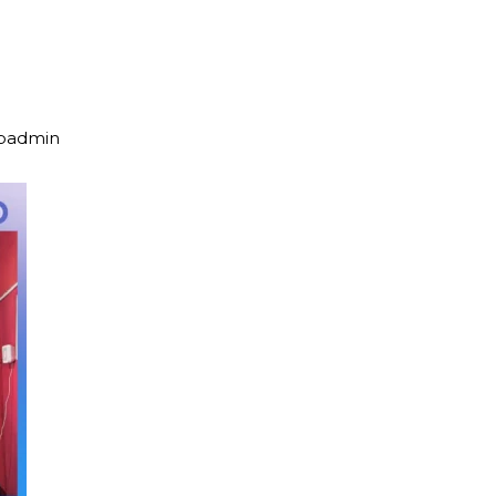
upadmin