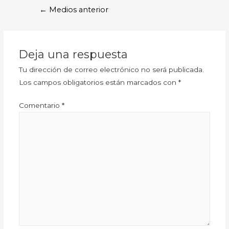
←
Medios anterior
Deja una respuesta
Tu dirección de correo electrónico no será publicada.
Los campos obligatorios están marcados con
*
Comentario
*