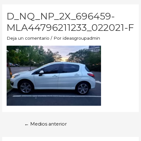
D_NQ_NP_2X_696459-
MLA44796211233_022021-F
Deja un comentario
/ Por
ideasgroupadmin
←
Medios anterior