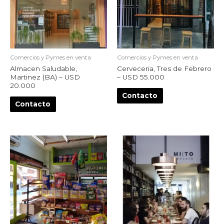
Comercios y Pymes en venta
Comercios y Pymes en venta
Almacen Saludable,
Cerveceria, Tres de Febrero
Martinez (BA) – USD
– USD 55.000
20.000
Contacto
Contacto