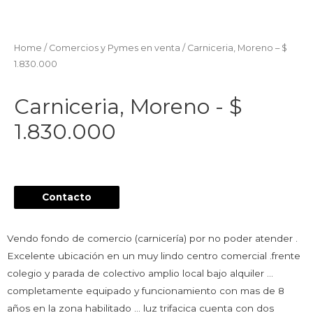
Home
/
Comercios y Pymes en venta
/ Carniceria, Moreno – $
1.830.000
Carniceria, Moreno - $
1.830.000
Contacto
Vendo fondo de comercio (carnicería) por no poder atender .
Excelente ubicación en un muy lindo centro comercial .frente
colegio y parada de colectivo amplio local bajo alquiler …
completamente equipado y funcionamiento con mas de 8
años en la zona habilitado … luz trifacica cuenta con dos