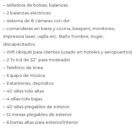
– selladora de bolsas, balanzas
– 2 balanzas electricas
– sistema de 8 cámaras con dvr
– comanderas en barra y cocina, beepers, monitores,
impresora laser, vajilla etc. Baño hombre, mujer,
discapacitados.
– Wifi Ubiquiti para clientes (usado en hoteles y aeropuertos)
– 2 Tv lcd de 32” para mostrador
– Telefono de linea
– Equipo de música
– Estanterias, depósitos
– 40 sillas tolix altas
– 4 sillas tolix bajas
– 40 sillas plegables de exterior
– 12 mesas plegables de exterior
– 6 barras altas para exterior/interior