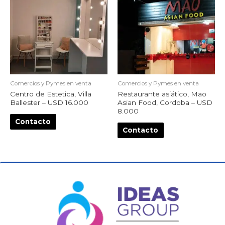
Comercios y Pymes en venta
Comercios y Pymes en venta
Centro de Estetica, Villa
Restaurante asiático, Mao
Ballester – USD 16.000
Asian Food, Cordoba – USD
8.000
Contacto
Contacto