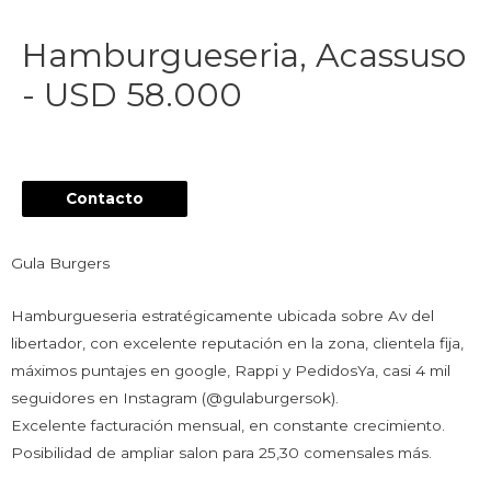
Hamburgueseria, Acassuso
- USD 58.000
Contacto
Gula Burgers
Hamburgueseria estratégicamente ubicada sobre Av del
libertador, con excelente reputación en la zona, clientela fija,
máximos puntajes en google, Rappi y PedidosYa, casi 4 mil
seguidores en Instagram (@gulaburgersok).
Excelente facturación mensual, en constante crecimiento.
Posibilidad de ampliar salon para 25,30 comensales más.