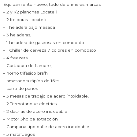
Equipamiento nuevo, todo de primeras marcas.
– 2 y 1/2 planchas Locatelli
– 2 freidoras Locatelli
– 1 heladera bajo mesada
– 3 heladeras,
– 1 heladera de gaseosas en comodato
– 1 Chiller de cerveza 7 colores en comodato
– 4 freezers
– Cortadora de fiambre,
– horno trifásico brafh
– amasadora rápida de 16lts
– carro de panes
– 3 mesas de trabajo de acero inoxidable,
– 2 Termotanque electrics
– 2 dachas de acero inoxidable
– Motor 3hp de extracción
– Campana tipo bafle de acero inoxidable
– 5 matafuegos