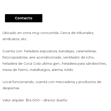
Contacto
Ubicado en zona muy concurrida. Cerca de tribunales,
sindicatos, etc.
Cuenta con: heladera expositora, bandejas, carameleras,
fotocopiadoras, aire acondicionado, ventilador de tcho,
heladera de Coca Cola ultima gen., heladera para sándwiches,
mesa de hierro, matafuegos, alarma, toldo.
Local funcionando, cuenta con mercaderia y productos de
despensa.
Valor alquiler: $14.000 – directo dueño