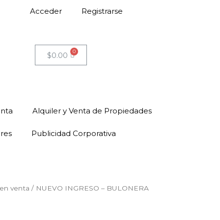
Acceder
Registrarse
$
0.00
enta
Alquiler y Venta de Propiedades
ores
Publicidad Corporativa
en venta
/ NUEVO INGRESO – BULONERA