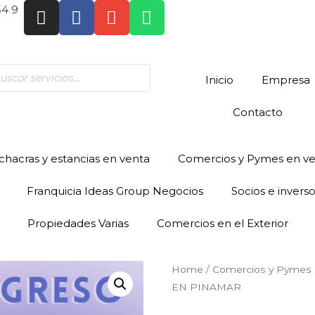
54 9
Inicio
Empresa
Contacto
hacras y estancias en venta
Comercios y Pymes en v
Franquicia Ideas Group Negocios
Socios e invers
Propiedades Varias
Comercios en el Exterior
Home
/
Comercios y Pymes 
EN PINAMAR