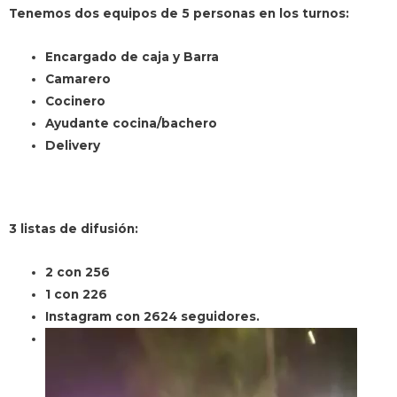
Tenemos dos equipos de 5 personas en los turnos:
Encargado de caja y Barra
Camarero
Cocinero
Ayudante cocina/bachero
Delivery
3 listas de difusión:
2 con 256
1 con 226
Instagram con 2624 seguidores.
Reproductor
de
vídeo