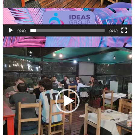
00:00
00:30
Reproductor
de
vídeo