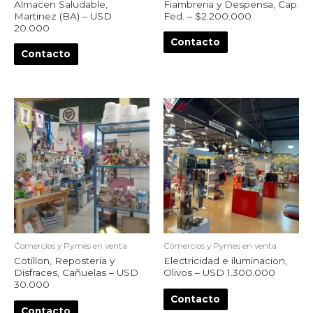
Almacen Saludable,
Fiambreria y Despensa, Cap.
Martinez (BA) – USD
Fed. – $2.200.000
20.000
Contacto
Contacto
Comercios y Pymes en venta
Comercios y Pymes en venta
Cotillon, Reposteria y
Electricidad e iluminacion,
Disfraces, Cañuelas – USD
Olivos – USD 1.300.000
30.000
Contacto
Contacto