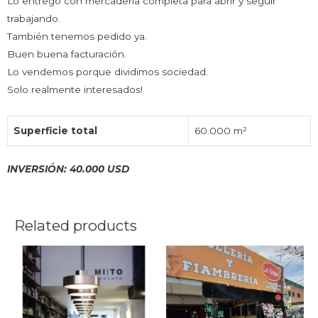
Lo entrego con mercadería completa para abrir y seguir
trabajando.
También tenemos pedido ya.
Buen buena facturación.
Lo vendemos porque dividimos sociedad.
Solo realmente interesados!
Superficie total
60.000 m²
INVERSIÓN: 40.000 USD
Related products