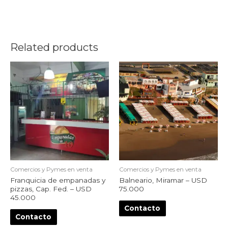
Related products
Comercios y Pymes en venta
Comercios y Pymes en venta
Franquicia de empanadas y
Balneario, Miramar – USD
pizzas, Cap. Fed. – USD
75.000
45.000
Contacto
Contacto