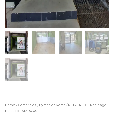
Home
/
Comercios y Pymes en venta
/ RETASADO! – Rapipago,
Burzaco – $1.300.000