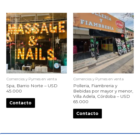
Comercios y Pymes en venta
Comercios y Pymes en venta
Spa, Barrio Norte – USD
Polleria, Fiambreria y
45.000
Bebidas por mayor y menor,
Villa Adela, Córdoba – USD
65.000
Contacto
Contacto